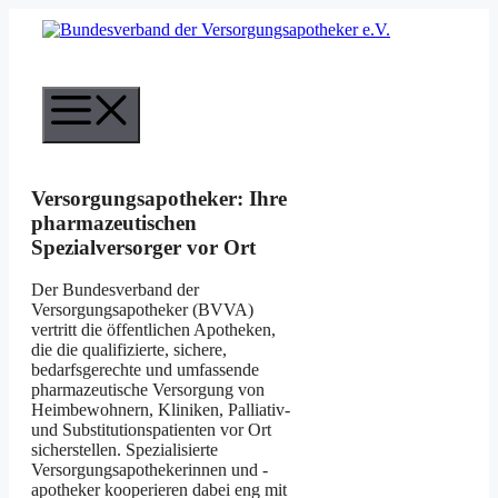
Zum
Inhalt
springen
Menü
Versorgungsapotheker: Ihre
pharmazeutischen
Spezialversorger vor Ort
Der Bundesverband der
Versorgungsapotheker (BVVA)
vertritt die öffentlichen Apotheken,
die die qualifizierte, sichere,
bedarfsgerechte und umfassende
pharmazeutische Versorgung von
Heimbewohnern, Kliniken, Palliativ-
und Substitutionspatienten vor Ort
sicherstellen. Spezialisierte
Versorgungsapothekerinnen und -
apotheker kooperieren dabei eng mit