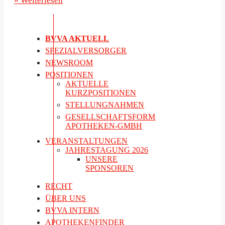
» Weiterlesen
BVVA AKTUELL
SPEZIALVERSORGER
NEWSROOM
POSITIONEN
AKTUELLE
KURZPOSITIONEN
STELLUNGNAHMEN
GESELLSCHAFTSFORM
APOTHEKEN-GMBH
VERANSTALTUNGEN
JAHRESTAGUNG 2026
UNSERE
SPONSOREN
RECHT
ÜBER UNS
BVVA INTERN
APOTHEKENFINDER