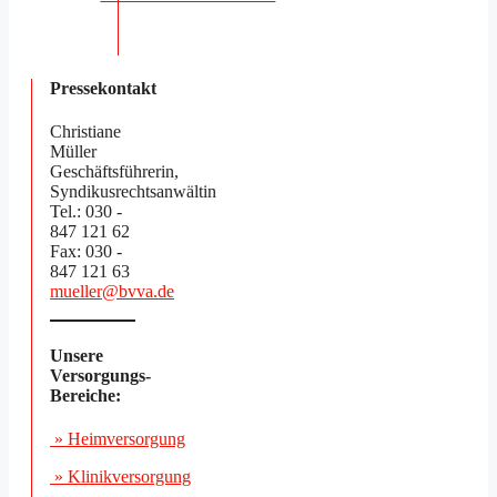
Pressekontakt
Christiane
Müller
Geschäftsführerin,
Syndikusrechtsanwältin
Tel.: 030 -
847 121 62
Fax: 030 -
847 121 63
mueller@bvva.de
Unsere
Versorgungs-
Bereiche:
» Heimversorgung
» Klinikversorgung