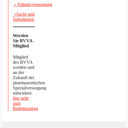
» Palliativversorgung
»Sucht und
Substitution
Werden
Sie BVVA-
Mitglied
Mitglied
des BVVA
werden und
an der
Zukunft der
pharmazeutischen
Spezialversorgung
mitwirken:
hier geht
zum
Beitrittsantrag