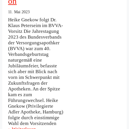
on
11. Mai 2023
Heike Gnekow folgt Dr.
Klaus Peterseim im BVVA-
Vorsitz Die Jahrestagung
2023 des Bundesverbands
der Versorgungsapothker
(BVVA) war zum 40.
Verbandsgeburtstag
naturgemäß eine
Jubiläumsfeier, befasste
sich aber mit Blick nach
vorn im Schwerpunkt mit
Zukunftsfragen der
Apotheken. An der Spitze
kam es zum
Führungswechsel. Heike
Gnekow (Privilegierte
Adler Apotheke, Hamburg)
folgte durch einstimmige
Wahl dem Vorsitzenden