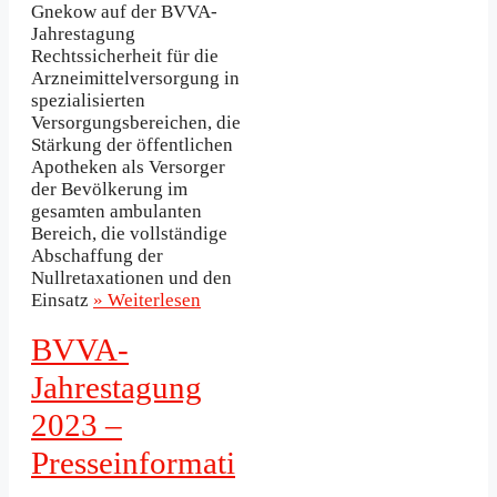
Gnekow auf der BVVA-
Jahrestagung
Rechtssicherheit für die
Arzneimittelversorgung in
spezialisierten
Versorgungsbereichen, die
Stärkung der öffentlichen
Apotheken als Versorger
der Bevölkerung im
gesamten ambulanten
Bereich, die vollständige
Abschaffung der
Nullretaxationen und den
Einsatz
» Weiterlesen
BVVA-
Jahrestagung
2023 –
Presseinformati